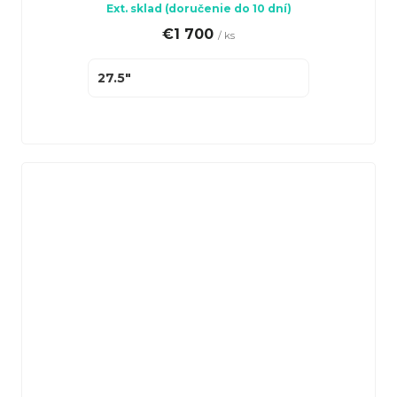
Ext. sklad (doručenie do 10 dní)
€1 700
/ ks
27.5"