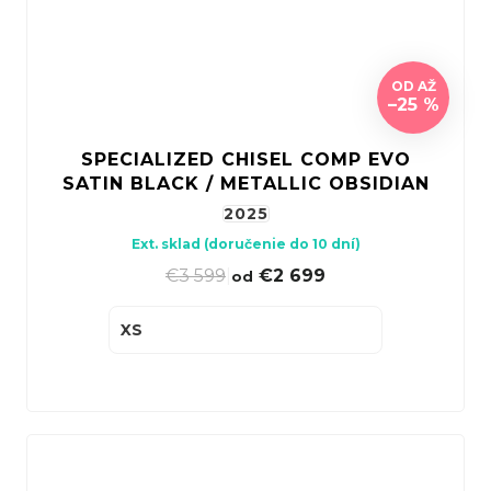
OD
AŽ
–25 %
SPECIALIZED CHISEL COMP EVO
SATIN BLACK / METALLIC OBSIDIAN
2025
Ext. sklad (doručenie do 10 dní)
€3 599
|
€2 699
od
XS