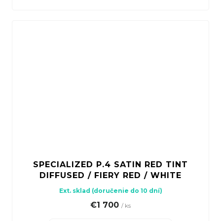
SPECIALIZED P.4 SATIN RED TINT
DIFFUSED / FIERY RED / WHITE
Ext. sklad (doručenie do 10 dní)
€1 700
/ ks