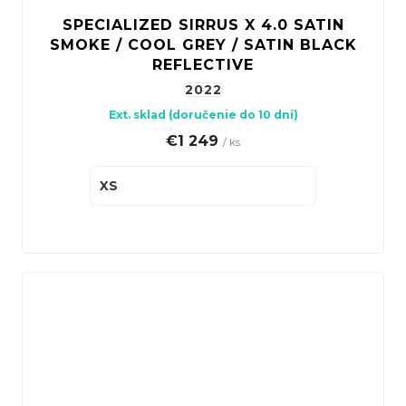
SPECIALIZED SIRRUS X 4.0 SATIN
SMOKE / COOL GREY / SATIN BLACK
REFLECTIVE
2022
Ext. sklad (doručenie do 10 dní)
€1 249
/ ks
XS