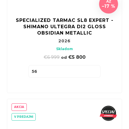
AŽ
–17 %
SPECIALIZED TARMAC SL8 EXPERT -
SHIMANO ULTEGRA DI2 GLOSS
OBSIDIAN METALLIC
2026
Skladom
€6 999
|
€5 800
od
56
AKCIA
V PREDAJNI