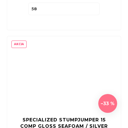
58
AKCIA
–33 %
SPECIALIZED STUMPJUMPER 15
COMP GLOSS SEAFOAM / SILVER