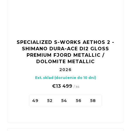
SPECIALIZED S-WORKS AETHOS 2 -
SHIMANO DURA-ACE DI2 GLOSS
PREMIUM FJORD METALLIC /
DOLOMITE METALLIC
2026
Ext. sklad (doručenie do 10 dní)
€13 499
/ ks
49
52
54
56
58
61