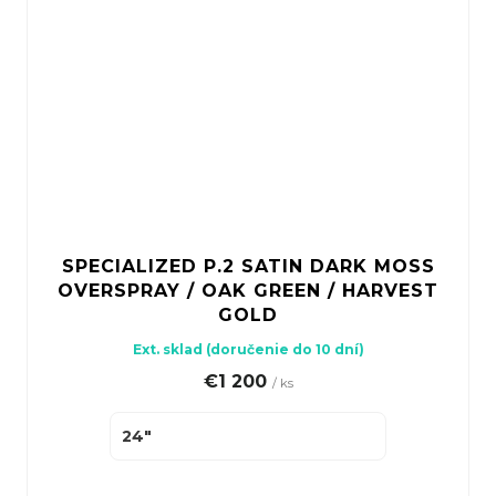
SPECIALIZED P.2 SATIN DARK MOSS
OVERSPRAY / OAK GREEN / HARVEST
GOLD
Ext. sklad (doručenie do 10 dní)
€1 200
/ ks
24"