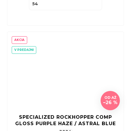
54
AKCIA
V PREDAJNI
OD
AŽ
–26 %
SPECIALIZED ROCKHOPPER COMP
GLOSS PURPLE HAZE / ASTRAL BLUE