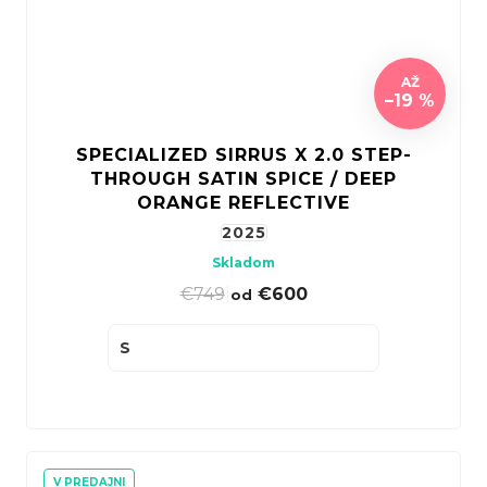
AŽ
–19 %
SPECIALIZED SIRRUS X 2.0 STEP-
THROUGH SATIN SPICE / DEEP
ORANGE REFLECTIVE
2025
Skladom
€749
|
€600
od
S
V PREDAJNI