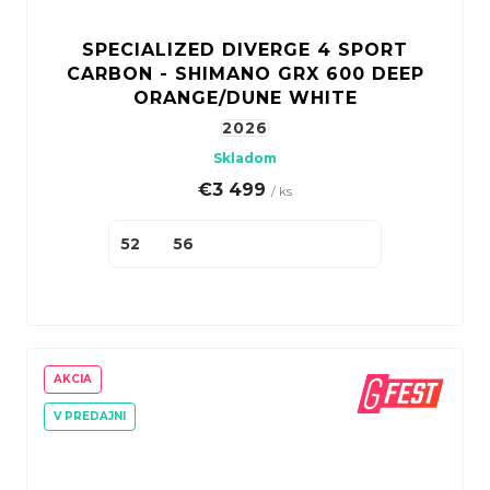
SPECIALIZED DIVERGE 4 SPORT
CARBON - SHIMANO GRX 600 DEEP
ORANGE/DUNE WHITE
2026
Skladom
€3 499
/ ks
52
56
AKCIA
V PREDAJNI