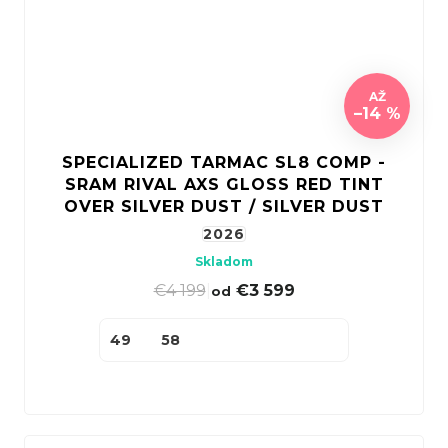
AŽ
–14 %
SPECIALIZED TARMAC SL8 COMP -
SRAM RIVAL AXS GLOSS RED TINT
OVER SILVER DUST / SILVER DUST
2026
Skladom
€4 199
|
€3 599
od
49
58