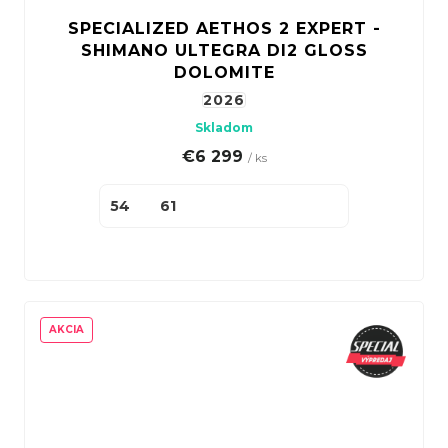
SPECIALIZED AETHOS 2 EXPERT -
SHIMANO ULTEGRA DI2 GLOSS
DOLOMITE
2026
Skladom
€6 299
/ ks
54
61
AKCIA