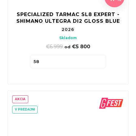
SPECIALIZED TARMAC SL8 EXPERT -
SHIMANO ULTEGRA DI2 GLOSS BLUE
2026
Skladom
€6 999
|
€5 800
od
58
AKCIA
V PREDAJNI