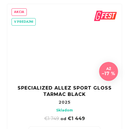
AKCIA
V PREDAJNI
AŽ
–17 %
SPECIALIZED ALLEZ SPORT GLOSS
TARMAC BLACK
2025
Skladom
€1 749
|
€1 449
od