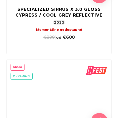
SPECIALIZED SIRRUS X 3.0 GLOSS
CYPRESS / COOL GREY REFLECTIVE
2025
Momentálne nedostupné
€899
|
€600
od
AKCIA
V PREDAJNI